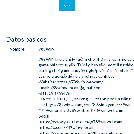
Ver
Datos básicos
Nombre
789WIN
789WIN
là địa chỉ lý tưởng cho những ai đam mê cá 
game bài trực tuyến. Tại đây, bạn sẽ được trải nghiệ
trường chơi game chuyên nghiệp với các sản phẩm đ
casino trực tiếp đến trò chơi máy đánh bạc.
Website:
https://789win.webcam/
Email:
789winwebcam@gmail.com
SĐT: 098765476
Địa chỉ: 1200 QL1, phường 15, thành phố Đà Nẵng
Hastag: #789win #trangchu789win #game789win
#789winonline #789winbet #789win.webcam
Social:
https://www.youtube.com/@789winwebcam
https://x.com/789winwebcam
https://www.pinterest.com/789winwebcam/