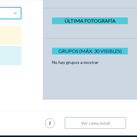
ÚLTIMA FOTOGRAFÍA
GRUPOS (MÁX. 30 VISIBLES)
No hay grupos a mostrar