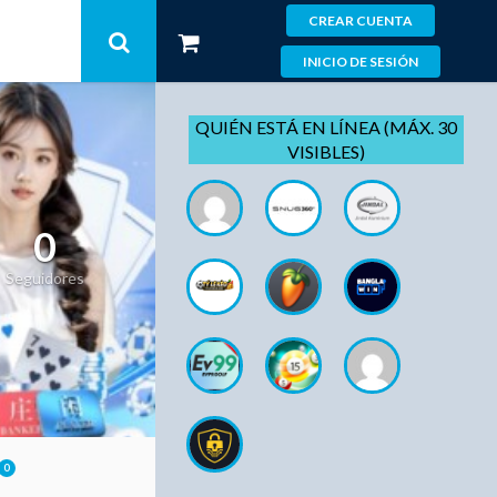
CREAR CUENTA
INICIO DE SESIÓN
QUIÉN ESTÁ EN LÍNEA (MÁX. 30
VISIBLES)
0
Seguidores
0