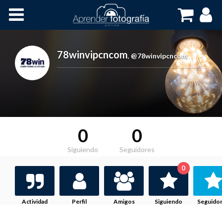
Inicio
Cursos OnLine
78winvipcncom
,
@78winvipcncom
0
0
Siguiendo
Seguidores
0
Actividad
Perfil
Amigos
Siguiendo
Seguido