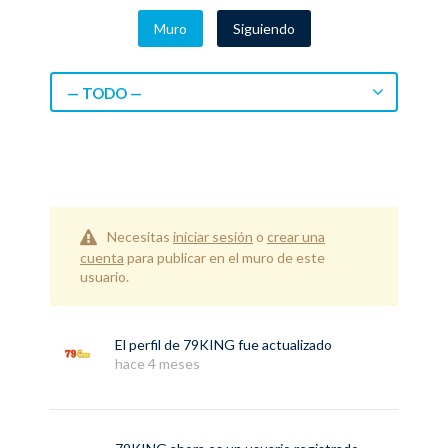
Muro
Siguiendo
— TODO —
Necesitas
iniciar sesión
o
crear una
cuenta
para publicar en el muro de este
usuario.
El perfil de
79KING
fue actualizado
hace 4 meses