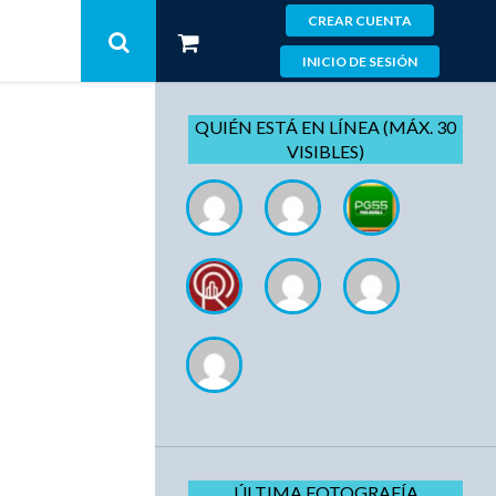
CREAR CUENTA
INICIO DE SESIÓN
QUIÉN ESTÁ EN LÍNEA (MÁX. 30
VISIBLES)
ÚLTIMA FOTOGRAFÍA