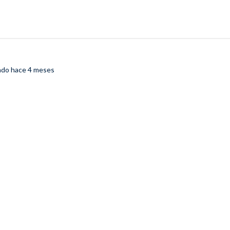
rado
hace 4 meses