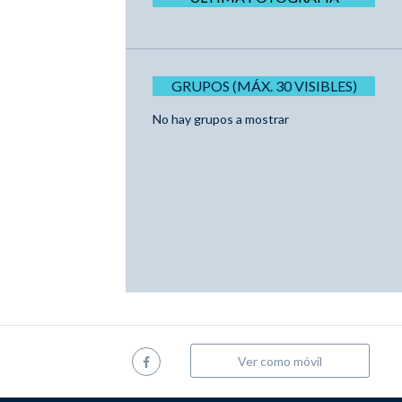
GRUPOS (MÁX. 30 VISIBLES)
No hay grupos a mostrar