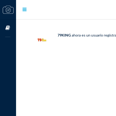
Cursos OnLine
79KING
ahora es un usuario regist