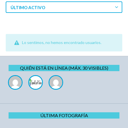
ÚLTIMO ACTIVO
Lo sentimos, no hemos encontrado usuarios.
QUIÉN ESTÁ EN LÍNEA (MÁX. 30 VISIBLES)
ÚLTIMA FOTOGRAFÍA