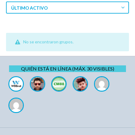
ÚLTIMO ACTIVO
No se encontraron grupos.
QUIÉN ESTÁ EN LÍNEA (MÁX. 30 VISIBLES)