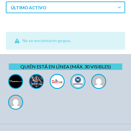
ÚLTIMO ACTIVO
No se encontraron grupos.
QUIÉN ESTÁ EN LÍNEA (MÁX. 30 VISIBLES)