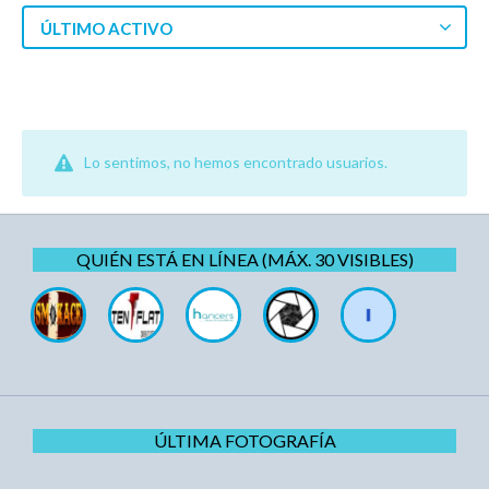
ÚLTIMO ACTIVO
Lo sentimos, no hemos encontrado usuarios.
QUIÉN ESTÁ EN LÍNEA (MÁX. 30 VISIBLES)
ÚLTIMA FOTOGRAFÍA