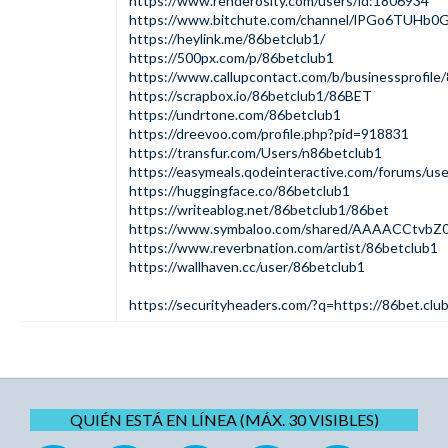
https://www.renderosity.com/users/id:1806934
https://www.bitchute.com/channel/lPGo6TUHb0
https://heylink.me/86betclub1/
https://500px.com/p/86betclub1
https://www.callupcontact.com/b/businessprofil
https://scrapbox.io/86betclub1/86BET
https://undrtone.com/86betclub1
https://dreevoo.com/profile.php?pid=918831
https://transfur.com/Users/n86betclub1
https://easymeals.qodeinteractive.com/forums/us
https://huggingface.co/86betclub1
https://writeablog.net/86betclub1/86bet
https://www.symbaloo.com/shared/AAAACCtvb
https://www.reverbnation.com/artist/86betclub1
https://wallhaven.cc/user/86betclub1
https://securityheaders.com/?q=https://86bet.club
QUIÉN ESTÁ EN LÍNEA (MÁX. 30 VISIBLES)