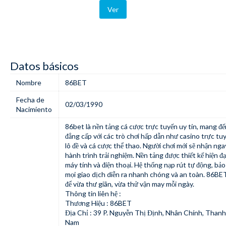
Ver
Datos básicos
Nombre
86BET
Fecha de
02/03/1990
Nacimiento
86bet
là nền tảng cá cược trực tuyến uy tín, mang đến
đẳng cấp với các trò chơi hấp dẫn như casino trực tuy
lô đề và cá cược thể thao. Người chơi mới sẽ nhận nga
hành trình trải nghiệm. Nền tảng được thiết kế hiện đạ
máy tính và điện thoại. Hệ thống nạp rút tự động, bảo
mọi giao dịch diễn ra nhanh chóng và an toàn. 86BET
để vừa thư giãn, vừa thử vận may mỗi ngày.
Thông tin liên hệ :
Thương Hiệu : 86BET
Địa Chỉ : 39 P. Nguyễn Thị Định, Nhân Chính, Thanh 
Nam