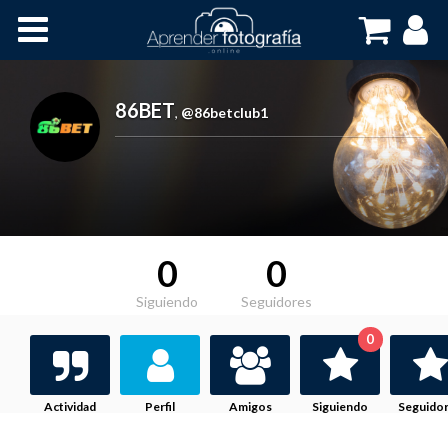
Inicio
Cursos OnLine
86BET
,
@86betclub1
0
0
Siguiendo
Seguidores
0
Actividad
Perfil
Amigos
Siguiendo
Seguido