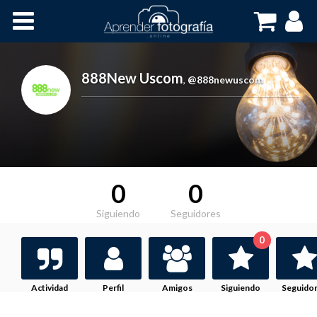
Inicio
Cursos OnLine
888New Uscom
,
@888newuscom
0
0
Siguiendo
Seguidores
0
Actividad
Perfil
Amigos
Siguiendo
Seguido