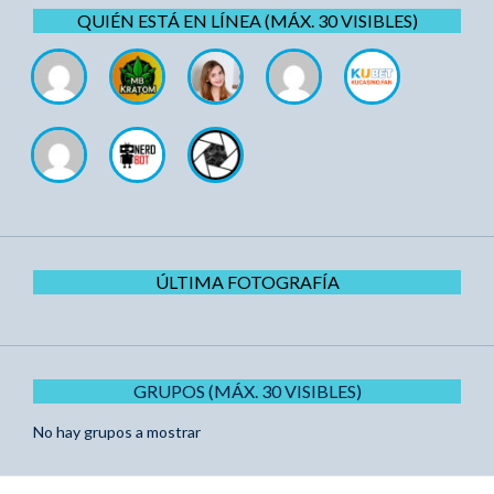
QUIÉN ESTÁ EN LÍNEA (MÁX. 30 VISIBLES)
ÚLTIMA FOTOGRAFÍA
GRUPOS (MÁX. 30 VISIBLES)
No hay grupos a mostrar