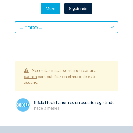
Muro
Siguiendo
— TODO —
Necesitas
iniciar sesión
o
crear una
cuenta
para publicar en el muro de este
usuario.
88clb1tech1
ahora es un usuario registrado
hace 3 meses