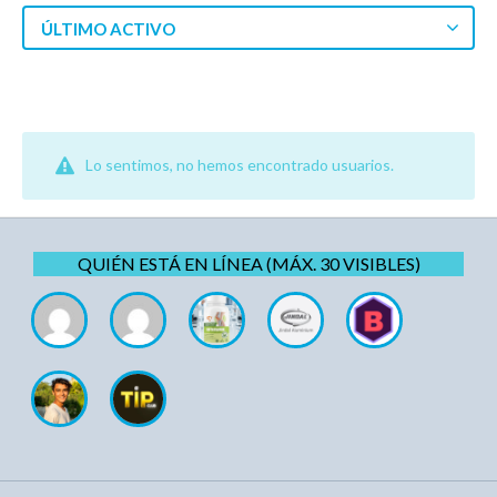
ÚLTIMO ACTIVO
Lo sentimos, no hemos encontrado usuarios.
QUIÉN ESTÁ EN LÍNEA (MÁX. 30 VISIBLES)