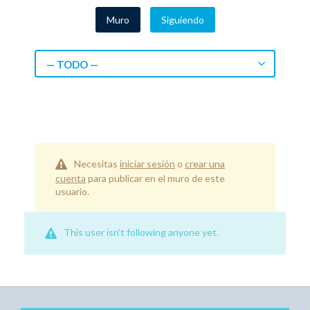
Muro
Siguiendo
— TODO —
Necesitas
iniciar sesión
o
crear una
cuenta
para publicar en el muro de este
usuario.
This user isn't following anyone yet.