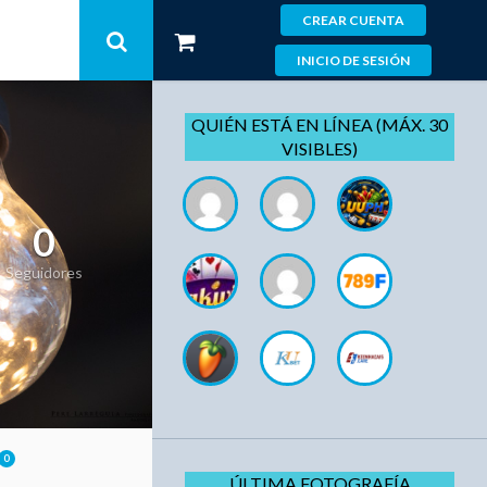
CREAR CUENTA
INICIO DE SESIÓN
QUIÉN ESTÁ EN LÍNEA (MÁX. 30
VISIBLES)
0
Seguidores
0
ÚLTIMA FOTOGRAFÍA