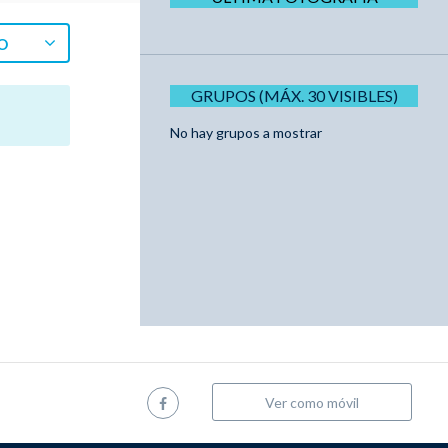
O
GRUPOS (MÁX. 30 VISIBLES)
No hay grupos a mostrar