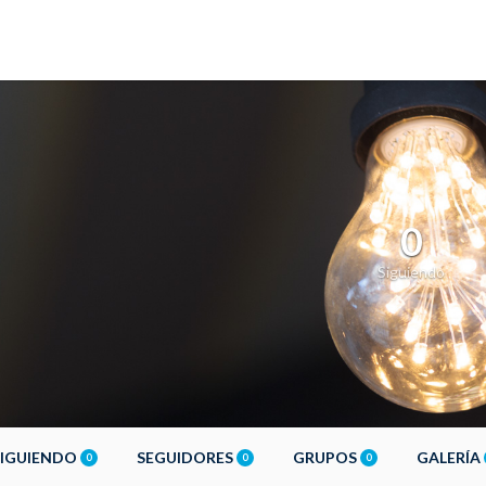
0
Siguiendo
SIGUIENDO
SEGUIDORES
GRUPOS
GALERÍA
0
0
0