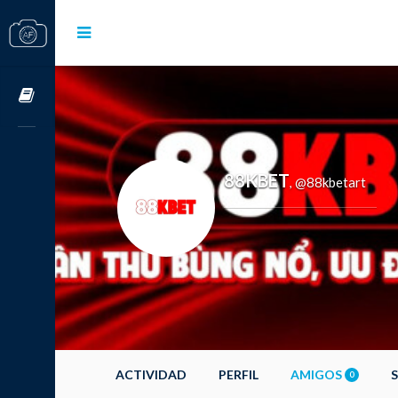
Cursos OnLine
88KBET
@88kbetart
,
ACTIVIDAD
PERFIL
AMIGOS
0