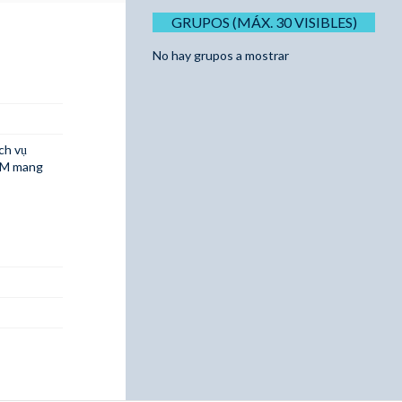
GRUPOS (MÁX. 30 VISIBLES)
No hay grupos a mostrar
ch vụ
88M mang