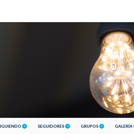
0
Siguiendo
SIGUIENDO
SEGUIDORES
GRUPOS
GALERÍA
0
0
0