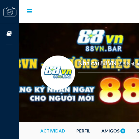
Cursos OnLine
Nhà cái 88VN
@88vnba
,
ACTIVIDAD
PERFIL
AMIGOS
0