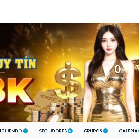
r
0
Siguiendo
SIGUIENDO
SEGUIDORES
GRUPOS
GALERÍA
0
0
0