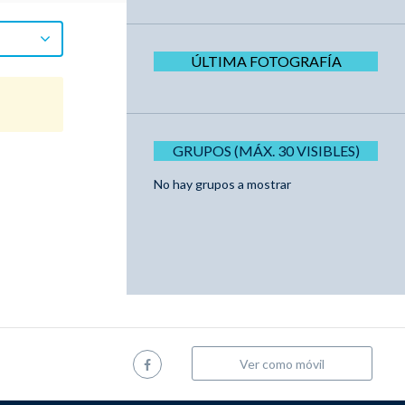
ÚLTIMA FOTOGRAFÍA
GRUPOS (MÁX. 30 VISIBLES)
No hay grupos a mostrar