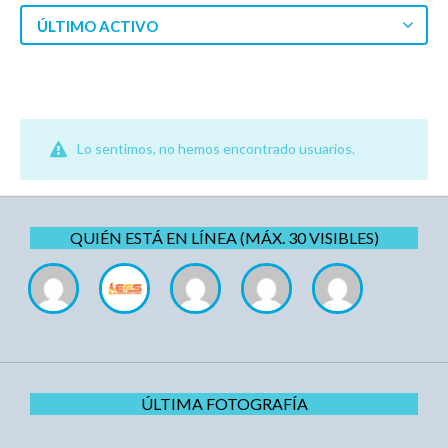
ÚLTIMO ACTIVO
Lo sentimos, no hemos encontrado usuarios.
QUIÉN ESTÁ EN LÍNEA (MÁX. 30 VISIBLES)
ÚLTIMA FOTOGRAFÍA