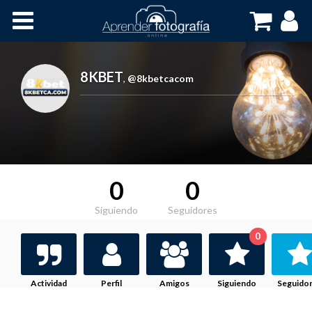
Inicio
Cursos OnLine
8KBET
,
@8kbetcacom
0
0
Siguiendo
Seguidores
0
Actividad
Perfil
Amigos
Siguiendo
Seguido