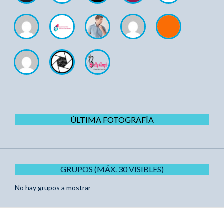
ÚLTIMA FOTOGRAFÍA
GRUPOS (MÁX. 30 VISIBLES)
No hay grupos a mostrar