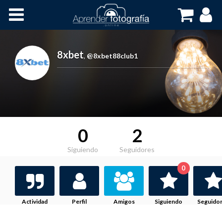
Inicio
Cursos OnLine
8xbet
,
@8xbet88club1
0
2
Siguiendo
Seguidores
0
Actividad
Perfil
Amigos
Siguiendo
Seguido