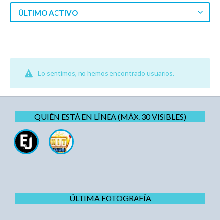
ÚLTIMO ACTIVO
Lo sentimos, no hemos encontrado usuarios.
QUIÉN ESTÁ EN LÍNEA (MÁX. 30 VISIBLES)
ÚLTIMA FOTOGRAFÍA