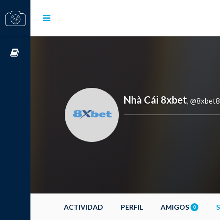
Cursos OnLine
Nhà Cái 8xbet
@8xbet
,
ACTIVIDAD
PERFIL
AMIGOS
0