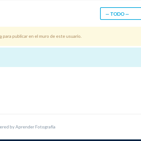
— TODO —
a
para publicar en el muro de este usuario.
ered by
Aprender Fotografía