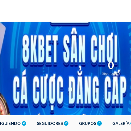
0
Siguiendo
SIGUIENDO
SEGUIDORES
GRUPOS
GALERÍA
0
0
0