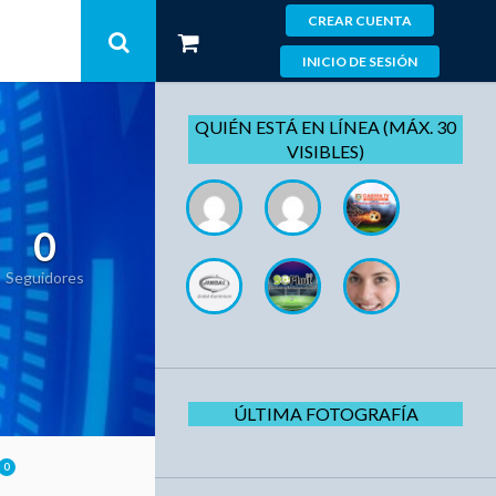
CREAR CUENTA
INICIO DE SESIÓN
QUIÉN ESTÁ EN LÍNEA (MÁX. 30
VISIBLES)
0
Seguidores
ÚLTIMA FOTOGRAFÍA
0