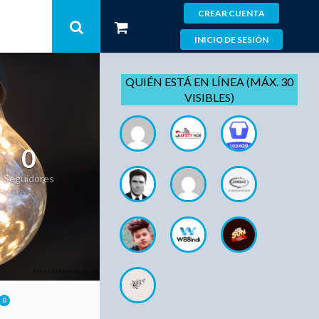
CREAR CUENTA
INICIO DE SESIÓN
QUIÉN ESTÁ EN LÍNEA (MÁX. 30
VISIBLES)
0
Seguidores
0