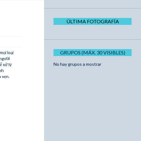
ÚLTIMA FOTOGRAFÍA
GRUPOS (MÁX. 30 VISIBLES)
mọi loại
 người
No hay grupos a mostrar
ể xử lý
nh
n vẹn.