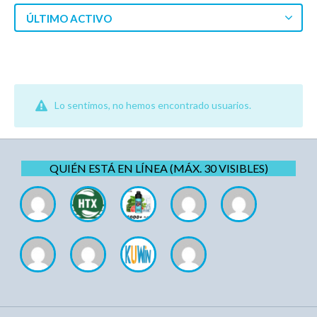
ÚLTIMO ACTIVO
Lo sentimos, no hemos encontrado usuarios.
QUIÉN ESTÁ EN LÍNEA (MÁX. 30 VISIBLES)