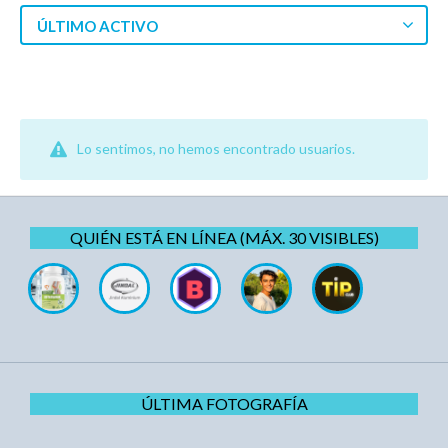
ÚLTIMO ACTIVO
Lo sentimos, no hemos encontrado usuarios.
QUIÉN ESTÁ EN LÍNEA (MÁX. 30 VISIBLES)
ÚLTIMA FOTOGRAFÍA