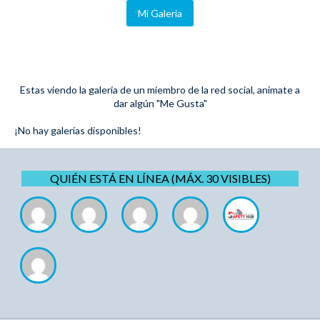
Mi Galeria
Estas viendo la galería de un miembro de la red social, anímate a
dar algún "Me Gusta"
¡No hay galerías disponibles!
QUIÉN ESTÁ EN LÍNEA (MÁX. 30 VISIBLES)