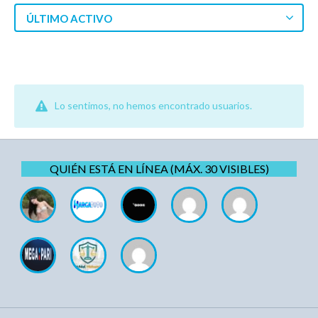
ÚLTIMO ACTIVO
Lo sentimos, no hemos encontrado usuarios.
QUIÉN ESTÁ EN LÍNEA (MÁX. 30 VISIBLES)