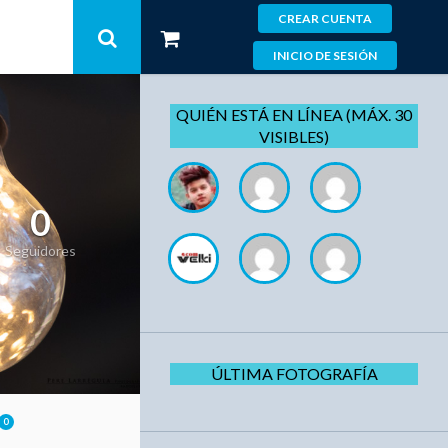
CREAR CUENTA
INICIO DE SESIÓN
QUIÉN ESTÁ EN LÍNEA (MÁX. 30
VISIBLES)
0
Seguidores
ÚLTIMA FOTOGRAFÍA
0