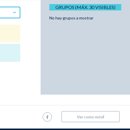
GRUPOS (MÁX. 30 VISIBLES)
No hay grupos a mostrar