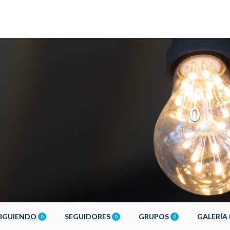
0
Siguiendo
SIGUIENDO
SEGUIDORES
GRUPOS
GALERÍA
0
0
0