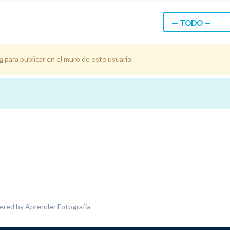
— TODO —
a
para publicar en el muro de este usuario.
ered by
Aprender Fotografía