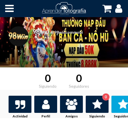
Inicio
Cursos OnLine
98win
,
@98wincommobi
0
0
Siguiendo
Seguidores
0
Actividad
Perfil
Amigos
Siguiendo
Seguido