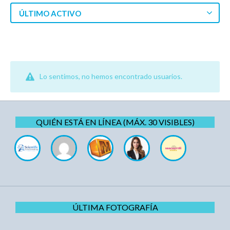
ÚLTIMO ACTIVO
Lo sentimos, no hemos encontrado usuarios.
QUIÉN ESTÁ EN LÍNEA (MÁX. 30 VISIBLES)
ÚLTIMA FOTOGRAFÍA