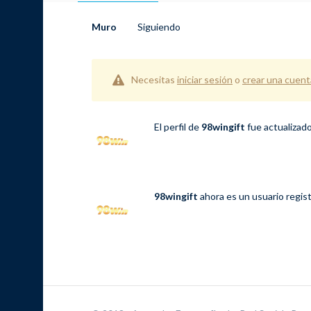
Muro
Siguiendo
Necesitas
iniciar sesión
o
crear una cuent
El perfil de
98wingift
fue actualizad
98wingift
ahora es un usuario regis