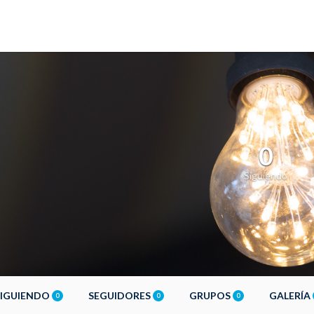
0
Siguiendo
SIGUIENDO
SEGUIDORES
GRUPOS
GALERÍA
0
0
0