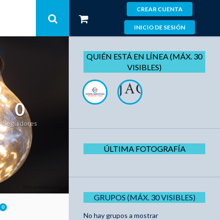
CREAR CUENTA
INICIO DE SESIÓN
QUIÉN ESTÁ EN LÍNEA (MÁX. 30
VISIBLES)
0
Seguidores
ÚLTIMA FOTOGRAFÍA
GRUPOS (MÁX. 30 VISIBLES)
0
No hay grupos a mostrar