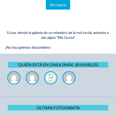
Mi Galeria
Estas viendo la galería de un miembro de la red social, anímate a
dar algún "Me Gusta"
¡No hay galerías disponibles!
QUIÉN ESTÁ EN LÍNEA (MÁX. 30 VISIBLES)
ÚLTIMA FOTOGRAFÍA