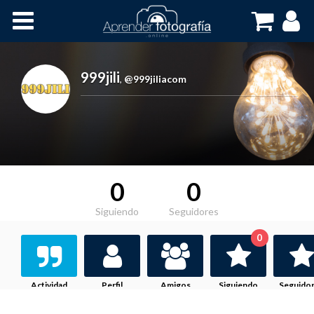
Inicio
Cursos OnLine
999jili
,
@999jiliacom
0
0
Siguiendo
Seguidores
0
Actividad
Perfil
Amigos
Siguiendo
Seguido