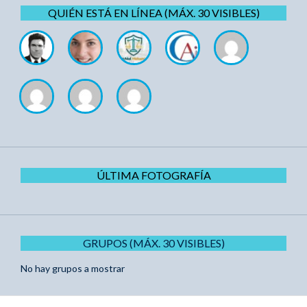
QUIÉN ESTÁ EN LÍNEA (MÁX. 30 VISIBLES)
ÚLTIMA FOTOGRAFÍA
GRUPOS (MÁX. 30 VISIBLES)
No hay grupos a mostrar