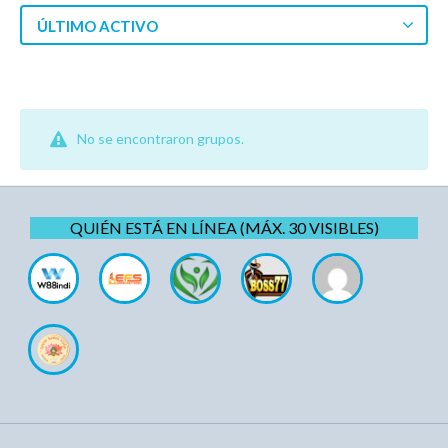
ÚLTIMO ACTIVO
No se encontraron grupos.
QUIÉN ESTÁ EN LÍNEA (MÁX. 30 VISIBLES)