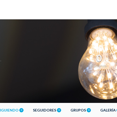
0
Siguiendo
SIGUIENDO
SEGUIDORES
GRUPOS
GALERÍA
0
0
0