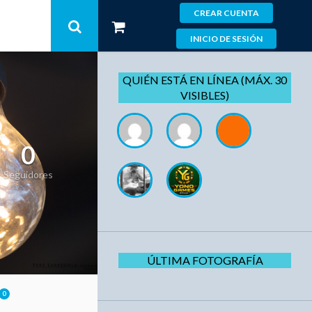
CREAR CUENTA
INICIO DE SESIÓN
QUIÉN ESTÁ EN LÍNEA (MÁX. 30
VISIBLES)
0
Seguidores
ÚLTIMA FOTOGRAFÍA
0