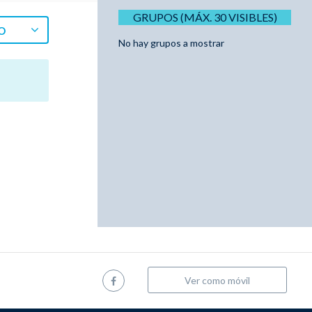
GRUPOS (MÁX. 30 VISIBLES)
O
No hay grupos a mostrar