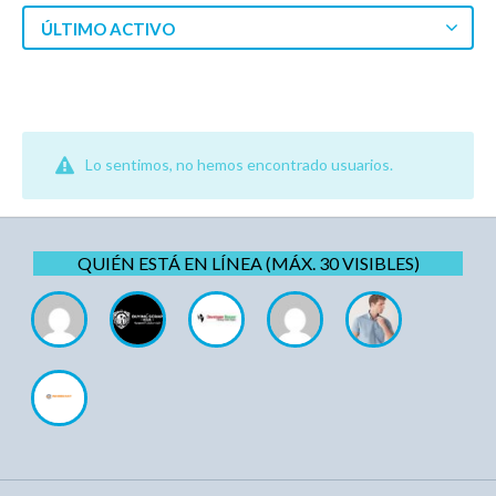
ÚLTIMO ACTIVO
Lo sentimos, no hemos encontrado usuarios.
QUIÉN ESTÁ EN LÍNEA (MÁX. 30 VISIBLES)