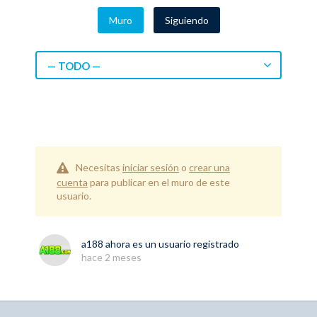
Muro
Siguiendo
— TODO —
Necesitas
iniciar sesión
o
crear una
cuenta
para publicar en el muro de este
usuario.
a188
ahora es un usuario registrado
hace 2 meses