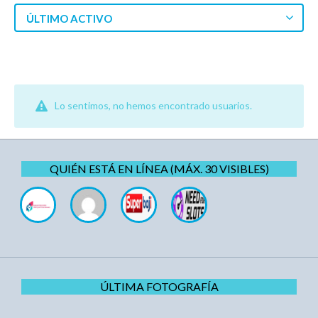
ÚLTIMO ACTIVO
Lo sentimos, no hemos encontrado usuarios.
QUIÉN ESTÁ EN LÍNEA (MÁX. 30 VISIBLES)
ÚLTIMA FOTOGRAFÍA