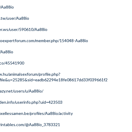
e/Aa88io
s.tw/user/Aa88io
ler.ws/user/590610/Aa88io
toexpertforum.com/member.php/154048-Aa88io
m/Aa88io
x.co/45541900
tw.hu/animalsexforum/profile.php
?
file&u=25285&sid=eadb62294e18fe08617dd33f039661f2
lazy.net/users/u/Aa88io/
rden.info/userinfo.php?uid=423503
uxellessamen.be/profiles/Aa88io/activity
rintables.com/@Aa88io_3783321