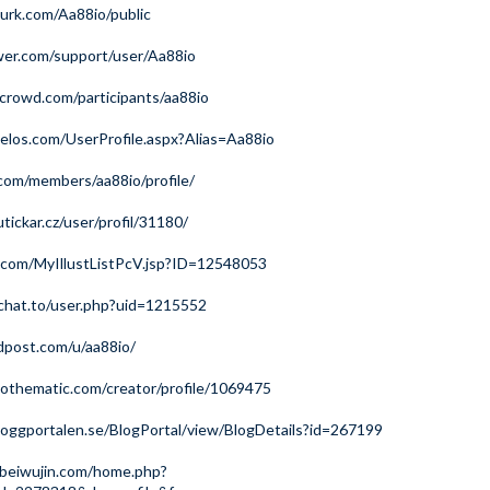
urk.com/Aa88io/public
wer.com/support/user/Aa88io
crowd.com/participants/aa88io
elos.com/UserProfile.aspx?Alias=Aa88io
.com/members/aa88io/profile/
tickar.cz/user/profil/31180/
u.com/MyIllustListPcV.jsp?ID=12548053
chat.to/user.php?uid=1215552
dpost.com/u/aa88io/
llothematic.com/creator/profile/1069475
oggportalen.se/BlogPortal/view/BlogDetails?id=267199
ibeiwujin.com/home.php
?