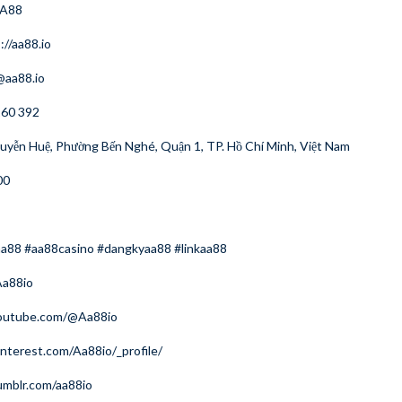
AA88
://aa88.io
@aa88.io
160 392
guyễn Huệ, Phường Bến Nghé, Quận 1, TP. Hồ Chí Minh, Việt Nam
00
aa88 #aa88casino #dangkyaa88 #linkaa88
Aa88io
outube.com/@Aa88io
nterest.com/Aa88io/_profile/
umblr.com/aa88io