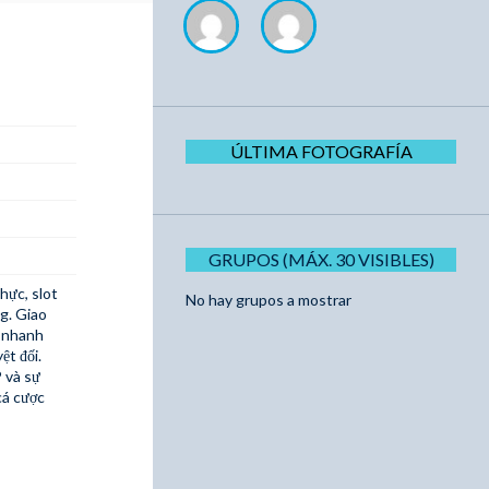
ÚLTIMA FOTOGRAFÍA
GRUPOS (MÁX. 30 VISIBLES)
hực, slot
No hay grupos a mostrar
g. Giao
, nhanh
ệt đối.
 và sự
cá cược