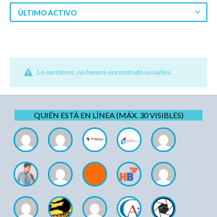
ÚLTIMO ACTIVO
Lo sentimos, no hemos encontrado usuarios.
QUIÉN ESTÁ EN LÍNEA (MÁX. 30 VISIBLES)