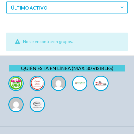
ÚLTIMO ACTIVO
No se encontraron grupos.
QUIÉN ESTÁ EN LÍNEA (MÁX. 30 VISIBLES)