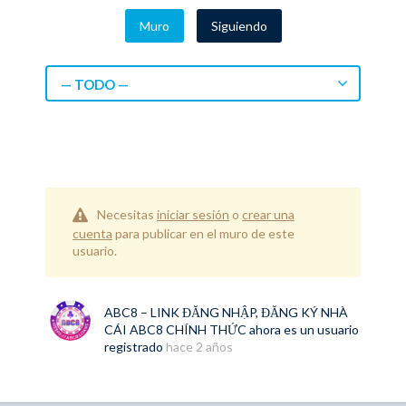
Muro
Siguiendo
— TODO —
Necesitas
iniciar sesión
o
crear una
cuenta
para publicar en el muro de este
usuario.
ABC8 – LINK ĐĂNG NHẬP, ĐĂNG KÝ NHÀ
CÁI ABC8 CHÍNH THỨC
ahora es un usuario
registrado
hace 2 años