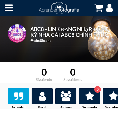
Inicio
Cursos OnLine
ABC8 - LINK ĐĂNG NHẬP, ĐĂNG
KÝ NHÀ CÁI ABC8 CHÍNH THỨC
,
@abc8loans
0
0
Siguiendo
Seguidores
0
Actividad
Perfil
Amigos
Siguiendo
Seguido