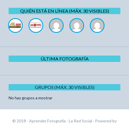
QUIÉN ESTÁ EN LÍNEA (MÁX. 30 VISIBLES)
ÚLTIMA FOTOGRAFÍA
GRUPOS (MÁX. 30 VISIBLES)
No hay grupos a mostrar
© 2018 - Aprender Fotografía - La Red Social
· Powered by