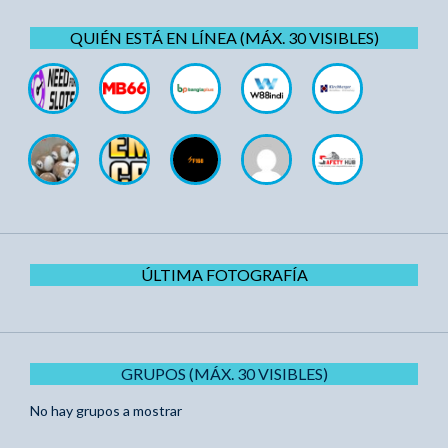
QUIÉN ESTÁ EN LÍNEA (MÁX. 30 VISIBLES)
ÚLTIMA FOTOGRAFÍA
GRUPOS (MÁX. 30 VISIBLES)
No hay grupos a mostrar