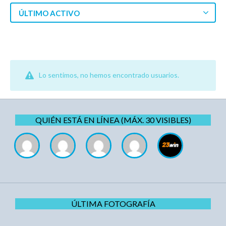
ÚLTIMO ACTIVO
Lo sentimos, no hemos encontrado usuarios.
QUIÉN ESTÁ EN LÍNEA (MÁX. 30 VISIBLES)
ÚLTIMA FOTOGRAFÍA