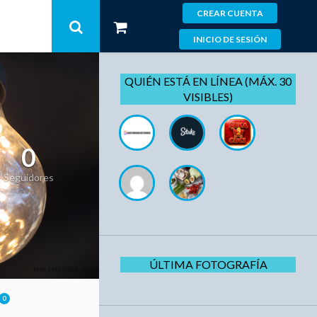
CREAR CUENTA
INICIO DE SESIÓN
QUIÉN ESTÁ EN LÍNEA (MÁX. 30
VISIBLES)
0
Seguidores
ÚLTIMA FOTOGRAFÍA
0