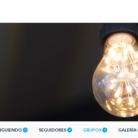
0
Siguiendo
SIGUIENDO
SEGUIDORES
GRUPOS
GALERÍA
0
0
0