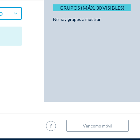
GRUPOS (MÁX. 30 VISIBLES)
O
No hay grupos a mostrar