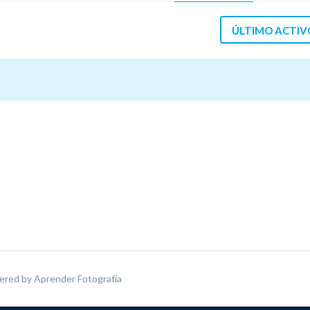
ÚLTIMO ACTIV
ered by
Aprender Fotografía