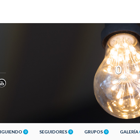
0
Siguiendo
SIGUIENDO
SEGUIDORES
GRUPOS
GALERÍA
0
0
0