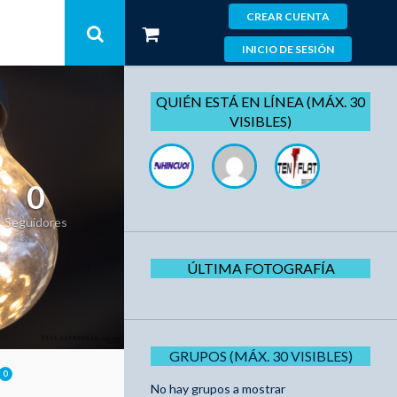
CREAR CUENTA
INICIO DE SESIÓN
QUIÉN ESTÁ EN LÍNEA (MÁX. 30
VISIBLES)
0
Seguidores
ÚLTIMA FOTOGRAFÍA
GRUPOS (MÁX. 30 VISIBLES)
0
No hay grupos a mostrar