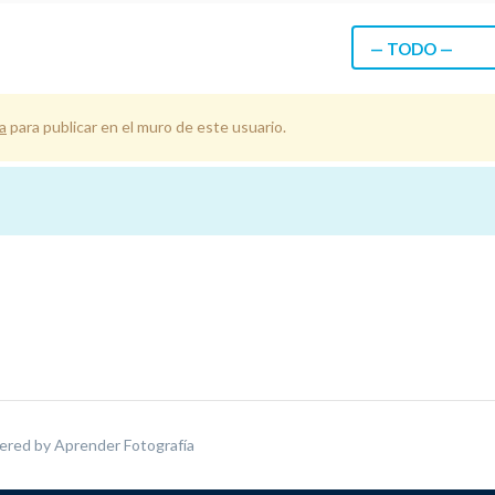
— TODO —
a
para publicar en el muro de este usuario.
ered by
Aprender Fotografía