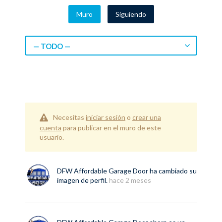
Muro
Siguiendo
— TODO —
Necesitas
iniciar sesión
o
crear una
cuenta
para publicar en el muro de este
usuario.
DFW Affordable Garage Door
ha cambiado su
imagen de perfil.
hace 2 meses