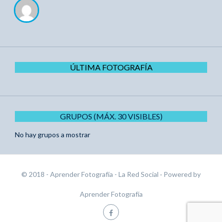
ÚLTIMA FOTOGRAFÍA
GRUPOS (MÁX. 30 VISIBLES)
No hay grupos a mostrar
© 2018 - Aprender Fotografía - La Red Social
· Powered by
Aprender Fotografía