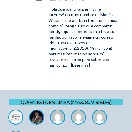
Hola querida, vi tu perfil y me
interesé en ti, mi nombre es Monica
Williams, me gustaría tener una amiga
como tú, tengo algo que compartir
contigo que te beneficiará a ti y a tu
familia, por favor envíame un correo
electrónico a través de
(monicawilliam12310). @gmail.com)
para más información sobre mí,
revisaré mi correo para saber si se
han com…
[Leer más]
QUIÉN ESTÁ EN LÍNEA (MÁX. 30 VISIBLES)