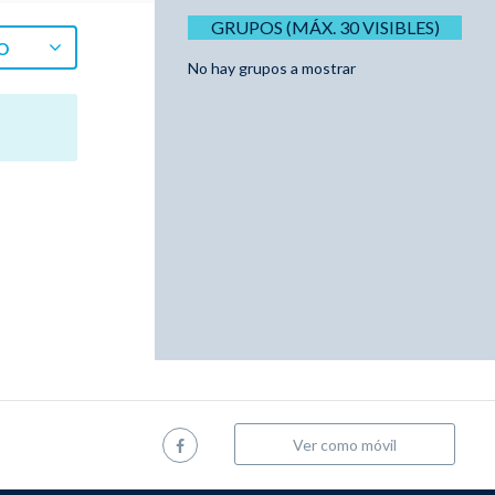
GRUPOS (MÁX. 30 VISIBLES)
O
No hay grupos a mostrar