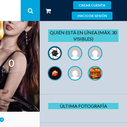
CREAR CUENTA
INICIO DE SESIÓN
QUIÉN ESTÁ EN LÍNEA (MÁX. 30
VISIBLES)
0
Seguidores
ÚLTIMA FOTOGRAFÍA
0